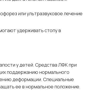
рофорез или ультразвуковое лечение
могают удерживать стопу в
апости у детей. Средства ЛФК при
ющих поддержанию нормального
ьшению деформации. Специальные
ащать ее в нормальное положение.