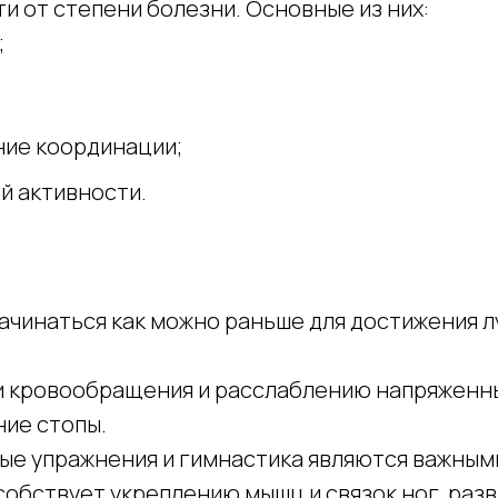
 от степени болезни. Основные из них:
;
ние координации;
ой активности.
ачинаться как можно раньше для достижения 
и кровообращения и расслаблению напряженн
ие стопы.
ые упражнения и гимнастика являются важным
собствует укреплению мышц и связок ног, раз