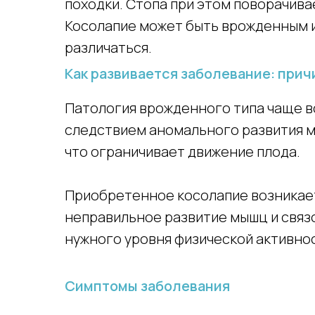
походки. Стопа при этом поворачива
Косолапие может быть врожденным и
различаться.
Как развивается заболевание: при
Патология врожденного типа чаще в
следствием аномального развития м
что ограничивает движение плода.
Приобретенное косолапие возникает 
неправильное развитие мышц и связо
нужного уровня физической активнос
Симптомы заболевания