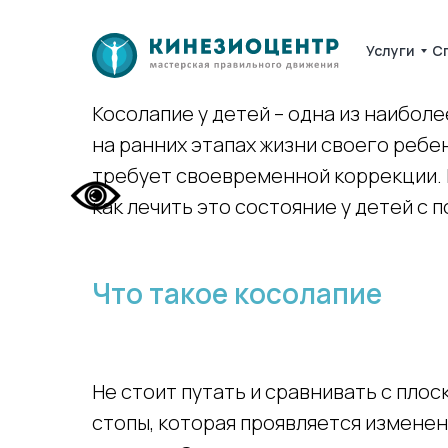
Услуги
С
Косолапие у детей – одна из наибол
на ранних этапах жизни своего ребен
требует своевременной коррекции. Р
как лечить это состояние у детей с
Что такое косолапие
Не стоит путать и сравнивать с пло
стопы, которая проявляется измене