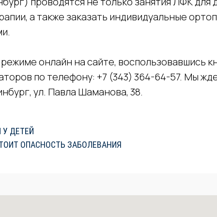
бург) проводятся не только занятия ЛФК для д
рапии, а также заказать индивидуальные орто
ми.
 режиме онлайн на сайте, воспользовавшись к
аторов по телефону: +7 (343) 364-64-57. Мы ж
нбург, ул. Павла Шаманова, 38.
 У ДЕТЕЙ
СТОИТ ОПАСНОСТЬ ЗАБОЛЕВАНИЯ