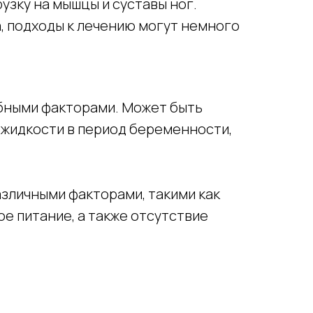
узку на мышцы и суставы ног.
, подходы к лечению могут немного
обными факторами. Может быть
 жидкости в период беременности,
азличными факторами, такими как
е питание, а также отсутствие
.