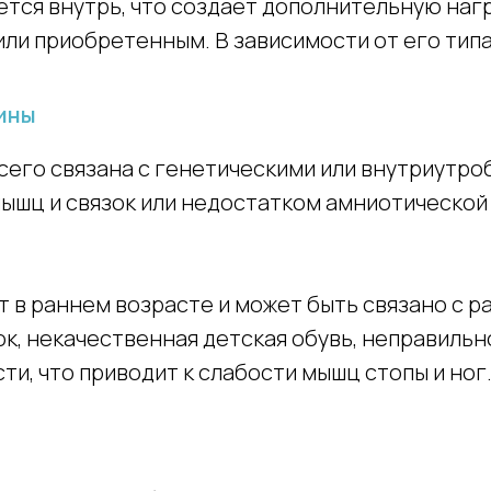
ется внутрь, что создает дополнительную нагр
ли приобретенным. В зависимости от его типа
чины
сего связана с генетическими или внутриутр
ышц и связок или недостатком амниотической
в раннем возрасте и может быть связано с р
к, некачественная детская обувь, неправильно
ти, что приводит к слабости мышц стопы и ног