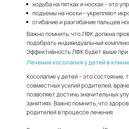
ходьба на пятках и носках – это у
подъемы на носки – укрепляют ик
сгибание и разгибание пальцев но
Важно помнить, что ЛФК должна про
подобрать индивидуальный комплекс
Эффективность ЛФК будет выше при 
Лечение косолапия у детей в клини
Косолапие у детей – это состояние,
совместных усилий родителей, врач
позволяет достичь значительных улу
занятиях. Важно помнить, что здоро
родителей в процессе лечения.