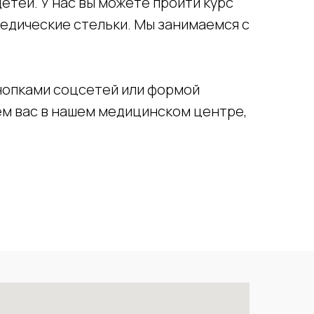
етей. У нас вы можете пройти курс
педические стельки. Мы занимаемся с
нопками соцсетей или формой
дем вас в нашем медицинском центре,