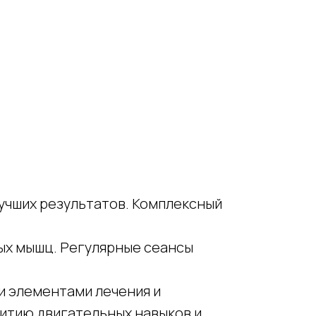
лучших результатов. Комплексный
ых мышц. Регулярные сеансы
и элементами лечения и
витию двигательных навыков и