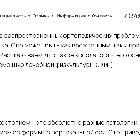
+7 (34
пециалисты
Отзывы
Информация
Контакты
ее распространенных ортопедических проблем
ка. Оно может быть как врожденным, так и при
ассказываем, что такое косолапость, его осн
 помощью лечебной физкультуры (ЛФК).
скостопием – это абсолютно разные патологии
нием ее формы по вертикальной оси. Это прив