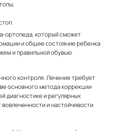
топы;
стоп.
ча-ортопеда, который сможет
рмации и общее состояние ребенка.
жем и правильной обувью.
янного контроля. Лечение требует
тве основного метода коррекции
ей диагностике и регулярных
т вовлеченности и настойчивости