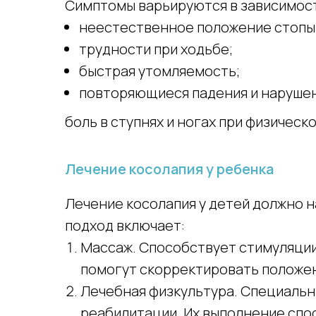
Симптомы варьируются в зависимости
неестественное положение стопы
трудности при ходьбе;
быстрая утомляемость;
повторяющиеся падения и наруше
боль в ступнях и ногах при физическ
Лечение косолапия у ребенка
Лечение косолапия у детей должно н
подход включает:
Массаж. Способствует стимуляци
помогут скорректировать положен
Лечебная физкультура. Специальн
реабилитации. Их выполнение спо