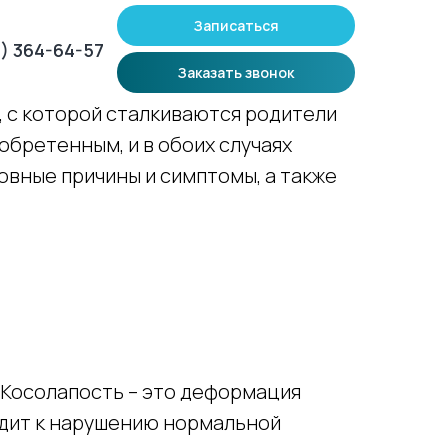
Записаться
3) 364-64-57
Заказать звонок
, с которой сталкиваются родители
обретенным, и в обоих случаях
овные причины и симптомы, а также
. Косолапость – это деформация
одит к нарушению нормальной