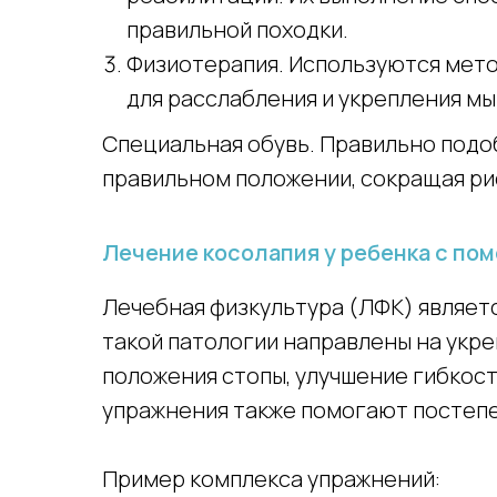
правильной походки.
Физиотерапия. Используются мето
для расслабления и укрепления мы
Специальная обувь. Правильно подо
правильном положении, сокращая ри
Лечение косолапия у ребенка с по
Лечебная физкультура (ЛФК) являет
такой патологии направлены на укр
положения стопы, улучшение гибкос
упражнения также помогают постепе
Пример комплекса упражнений: