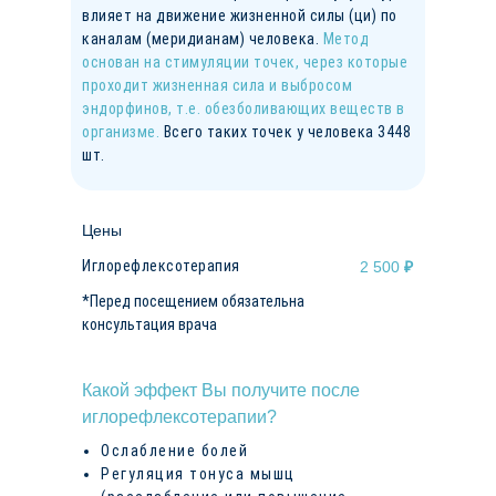
влияет на движение жизненной силы (ци) по
каналам (меридианам) человека.
Метод
основан на стимуляции точек, через которые
проходит жизненная сила и выбросом
эндорфинов, т.е. обезболивающих веществ в
организме.
Всего таких точек у человека 3448
шт.
Цены
Иглорефлексотерапия
2 500
₽
*Перед посещением обязательна
консультация врача
Какой эффект Вы получите после
иглорефлексотерапии?
Ослабление болей
Регуляция тонуса мышц