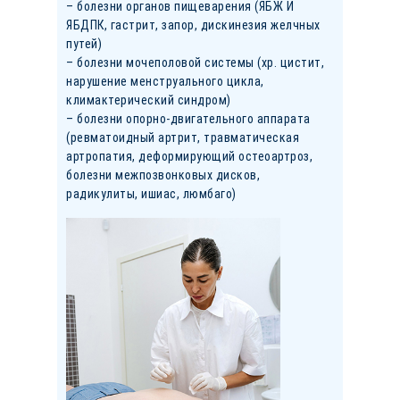
– болезни органов пищеварения (ЯБЖ И
ЯБДПК, гастрит, запор, дискинезия желчных
путей)
– болезни мочеполовой системы (хр. цистит,
нарушение менструального цикла,
климактерический синдром)
– болезни опорно-двигательного аппарата
(ревматоидный артрит, травматическая
артропатия, деформирующий остеоартроз,
болезни межпозвонковых дисков,
радикулиты, ишиас, люмбаго)