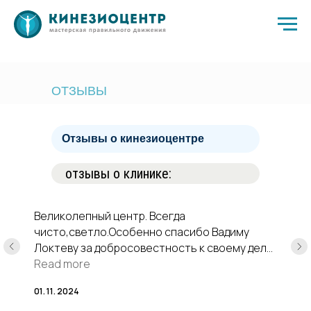
ОТЗЫВЫ
Отзывы о кинезиоцентре
отзывы о клинике:
Великолепный центр. Всегда
чисто,светло.Особенно спасибо Вадиму
Локтеву за добросовестность к своему делу,
за ответственность к каждому пациенту.
Read more
После занятий всегда чувствую
01. 11. 2024
положительный эмоциональный фон и