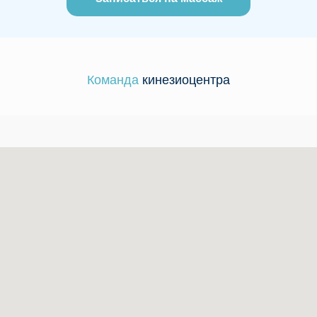
Команда
кинезиоцентра