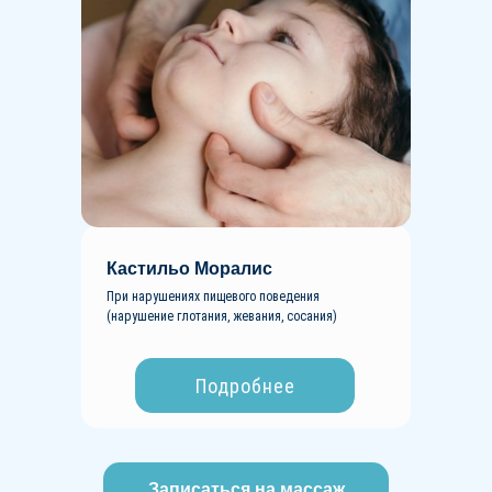
Кастильо Моралис
При нарушениях пищевого поведения
(нарушение глотания, жевания, сосания)
Подробнее
Заказать звонок
Записаться на массаж