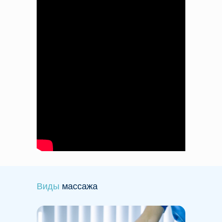
Виды
массажа