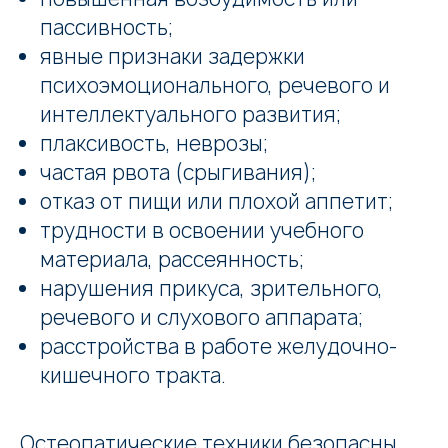
пассивность;
явные признаки задержки
психоэмоционального, речевого и
интеллектуального развития;
Заказать звонок
плаксивость, неврозы;
частая рвота (срыгивания);
отказ от пищи или плохой аппетит;
трудности в освоении учебного
материала, рассеянность;
нарушения прикуса, зрительного,
речевого и слухового аппарата;
расстройства в работе желудочно-
кишечного тракта.
Остеопатические техники безопасны,