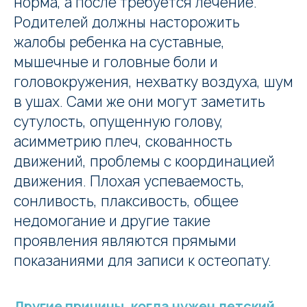
норма, а после требуется лечение.
Родителей должны насторожить
жалобы ребенка на суставные,
мышечные и головные боли и
головокружения, нехватку воздуха, шум
в ушах. Сами же они могут заметить
сутулость, опущенную голову,
асимметрию плеч, скованность
движений, проблемы с координацией
движения. Плохая успеваемость,
сонливость, плаксивость, общее
недомогание и другие такие
проявления являются прямыми
показаниями для записи к остеопату.
Другие причины, когда нужен детский