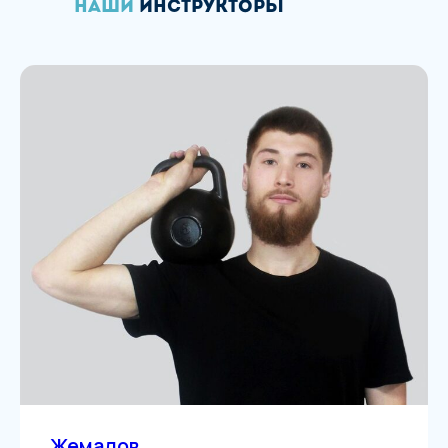
наши
Инструкторы
Жемалов