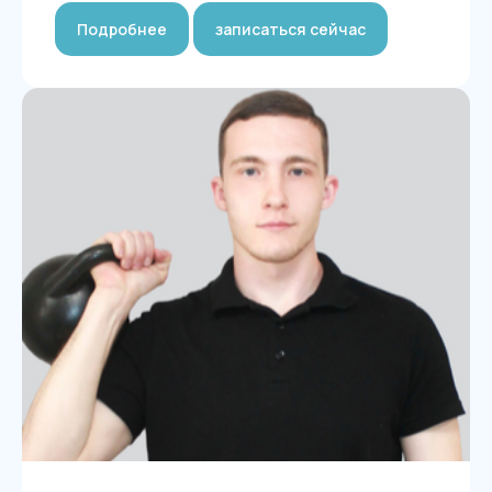
Подробнее
записаться сейчас