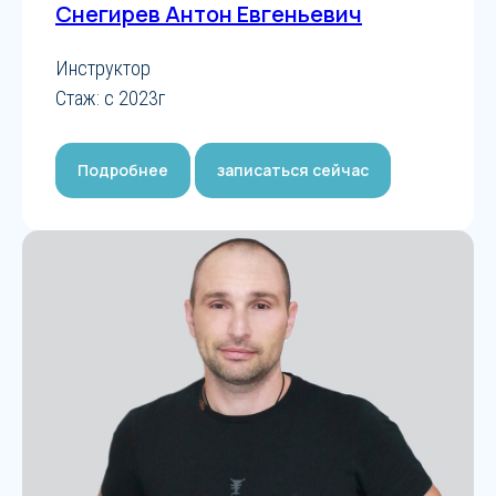
Заказать звонок
Снегирев Антон Евгеньевич
Инструктор
Стаж: с 2023г
Подробнее
записаться сейчас