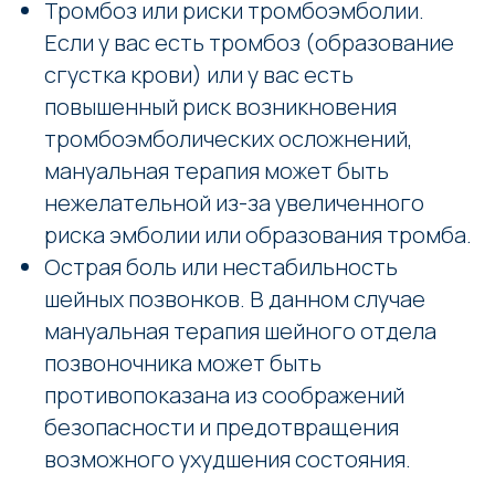
Тромбоз или риски тромбоэмболии.
Если у вас есть тромбоз (образование
сгустка крови) или у вас есть
повышенный риск возникновения
тромбоэмболических осложнений,
мануальная терапия может быть
нежелательной из-за увеличенного
риска эмболии или образования тромба.
Острая боль или нестабильность
шейных позвонков. В данном случае
мануальная терапия шейного отдела
позвоночника может быть
противопоказана из соображений
Заказать звонок
безопасности и предотвращения
возможного ухудшения состояния.